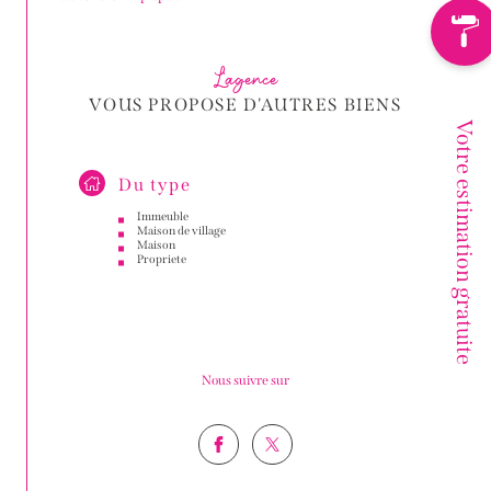
L'agence
VOUS PROPOSE D'AUTRES BIENS
Votre estimation gratuite
Du type
Immeuble
Maison de village
Maison
Propriete
Nous suivre sur