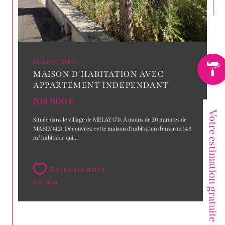
Melay (71340)
MAISON D'HABITATION AVEC
APPARTEMENT INDEPENDANT
104 900 €
Votre estimation gratuite
Située dans le village de MELAY (71). À moins de 20 minutes de
MABLY (42). Découvrez cette maison d’habitation d’environ 148
m² habitable qui...
Sélectionner
Réf : 1624