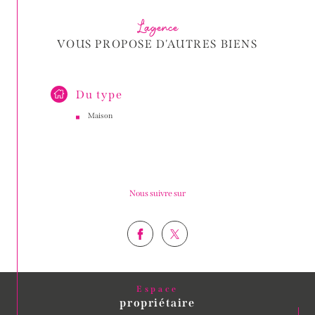
L'agence
VOUS PROPOSE D'AUTRES BIENS
Du type
Maison
Nous suivre sur
Espace
propriétaire