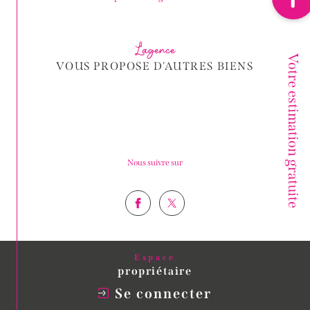
L'agence
Votre estimation gratuite
VOUS PROPOSE D'AUTRES BIENS
Nous suivre sur
Espace
propriétaire
Se connecter