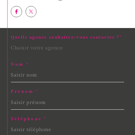
Quelle agence souhaitez-vous contacter ?*
Choisir votre agence
Nom *
Prénom *
Téléphone *