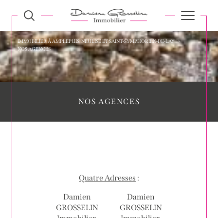
IMMOBILIER À AMPLEPUIS, NEULISE ET SAINT-SYMPHORIEN-DE-LAY
NOS AGENCES
NOS AGENCES
Quatre Adresses
:
Damien
Damien
GROSSELIN
GROSSELIN