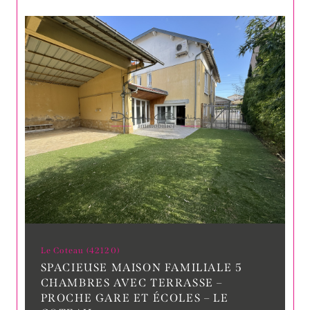
Le Coteau (42120)
SPACIEUSE MAISON FAMILIALE 5
CHAMBRES AVEC TERRASSE –
PROCHE GARE ET ÉCOLES – LE