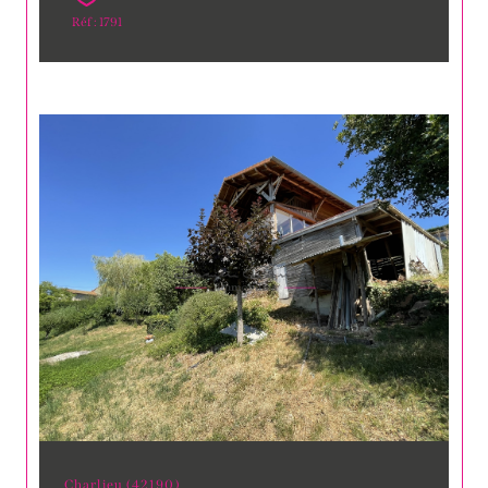
Réf : 1791
Charlieu (42190)