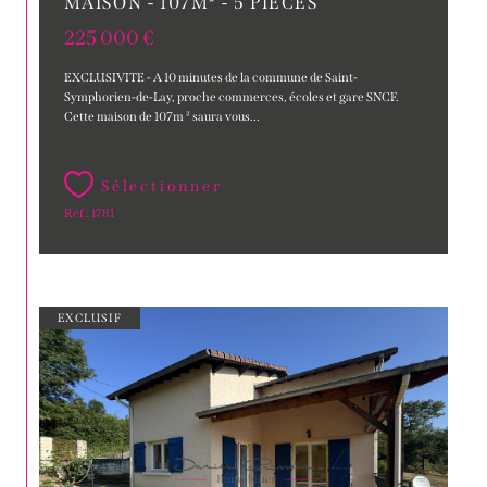
MAISON - 107M² - 5 PIÈCES
225 000 €
EXCLUSIVITE - A 10 minutes de la commune de Saint-
Symphorien-de-Lay, proche commerces, écoles et gare SNCF.
Cette maison de 107m ² saura vous...
Sélectionner
Réf : 1781
EXCLUSIF