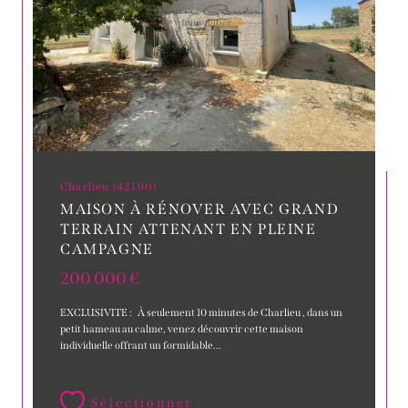
Charlieu (42190)
MAISON À RÉNOVER AVEC GRAND
TERRAIN ATTENANT EN PLEINE
CAMPAGNE
200 000 €
EXCLUSIVITE : À seulement 10 minutes de Charlieu , dans un
petit hameau au calme, venez découvrir cette maison
individuelle offrant un formidable...
Sélectionner