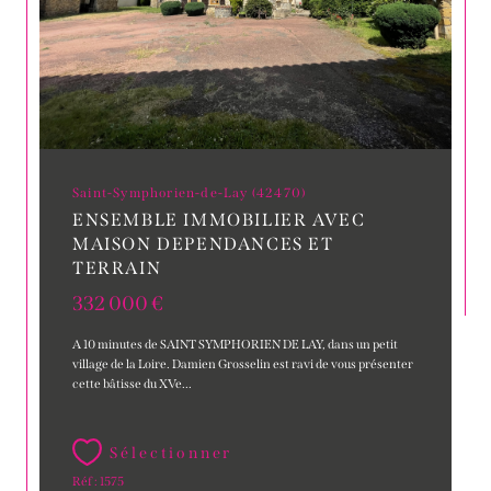
Saint-Symphorien-de-Lay (42470)
ENSEMBLE IMMOBILIER AVEC
MAISON DEPENDANCES ET
TERRAIN
332 000 €
A 10 minutes de SAINT SYMPHORIEN DE LAY, dans un petit
village de la Loire. Damien Grosselin est ravi de vous présenter
cette bâtisse du XVe...
Sélectionner
Réf : 1575