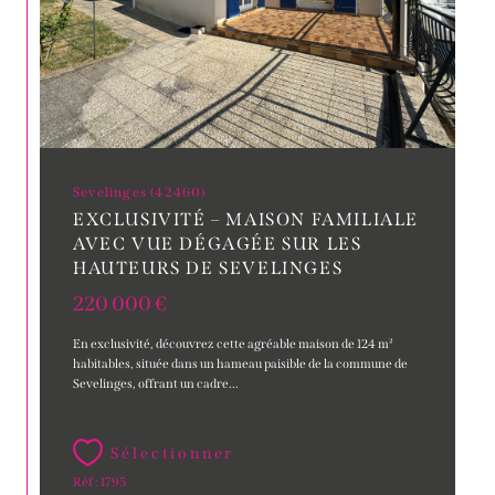
Sevelinges (42460)
EXCLUSIVITÉ – MAISON FAMILIALE
AVEC VUE DÉGAGÉE SUR LES
HAUTEURS DE SEVELINGES
220 000 €
En exclusivité, découvrez cette agréable maison de 124 m²
habitables, située dans un hameau paisible de la commune de
Sevelinges, offrant un cadre...
Sélectionner
Réf : 1795