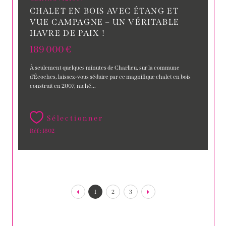
CHALET EN BOIS AVEC ÉTANG ET
VUE CAMPAGNE – UN VÉRITABLE
HAVRE DE PAIX !
189 000 €
À seulement quelques minutes de Charlieu, sur la commune
d'Écoches, laissez-vous séduire par ce magnifique chalet en bois
construit en 2007, niché...
Sélectionner
Réf : 1802
1
2
3