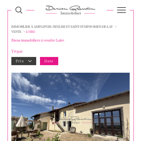
IMMOBILIER À AMPLEPUIS, NEULISE ET SAINT-SYMPHORIEN-DE-LAY
VENTE
LOIRE
Biens immobiliers à vendre Loire
Tri par
Prix
Date