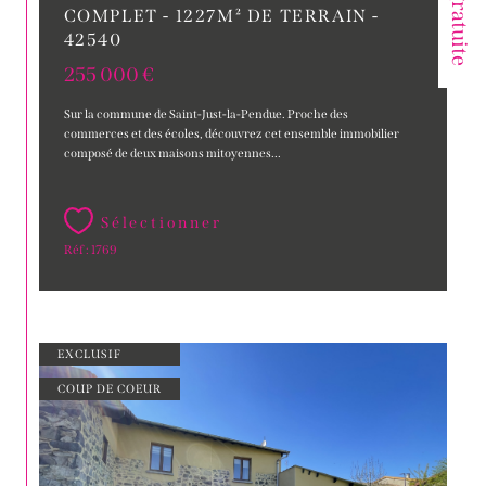
COMPLET - 1227M² DE TERRAIN -
42540
255 000 €
Sur la commune de Saint-Just-la-Pendue. Proche des
commerces et des écoles, découvrez cet ensemble immobilier
composé de deux maisons mitoyennes...
Sélectionner
Réf : 1769
EXCLUSIF
COUP DE COEUR