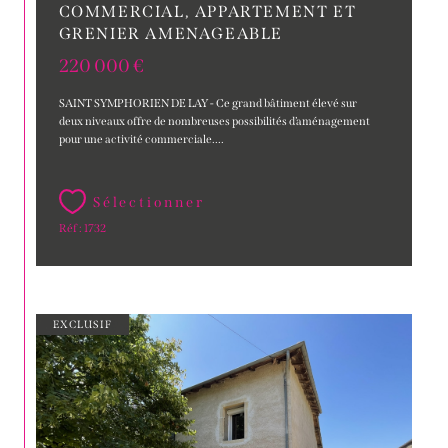
COMMERCIAL, APPARTEMENT ET
GRENIER AMENAGEABLE
220 000 €
SAINT SYMPHORIEN DE LAY - Ce grand bâtiment élevé sur
deux niveaux offre de nombreuses possibilités d’aménagement
pour une activité commerciale....
Sélectionner
Réf : 1732
EXCLUSIF