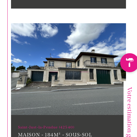
Votre estimation gratuite
Saint-Just-la-Pendue (42540)
MAISON - 184M² - SOUS-SOL