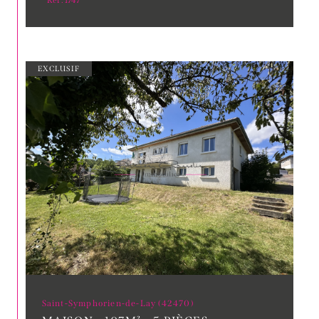
Réf : 1747
EXCLUSIF
Saint-Symphorien-de-Lay (42470)