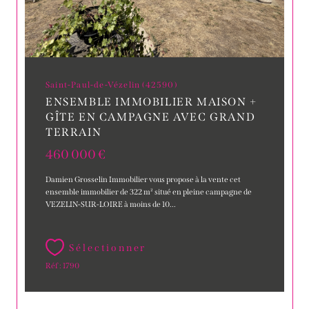
Saint-Paul-de-Vézelin (42590)
ENSEMBLE IMMOBILIER MAISON +
GÎTE EN CAMPAGNE AVEC GRAND
TERRAIN
460 000 €
Damien Grosselin Immobilier vous propose à la vente cet
ensemble immobilier de 322 m² situé en pleine campagne de
VEZELIN-SUR-LOIRE à moins de 10...
Sélectionner
Réf : 1790