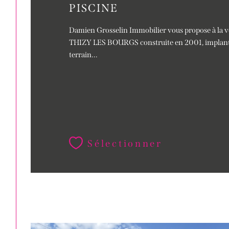
PISCINE
Damien Grosselin Immobilier vous propose à la ven
THIZY LES BOURGS construite en 2001, implant
terrain...
Sélectionner