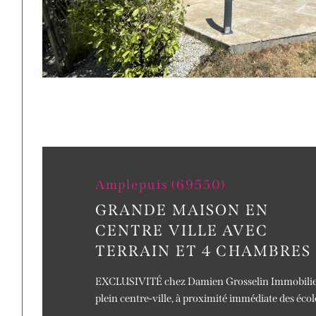
Amplepuis (69550)
GRANDE MAISON EN
CENTRE VILLE AVEC
TERRAIN ET 4 CHAMBRES
EXCLUSIVITÉ chez Damien Grosselin Immobilier,
plein centre-ville, à proximité immédiate des écol