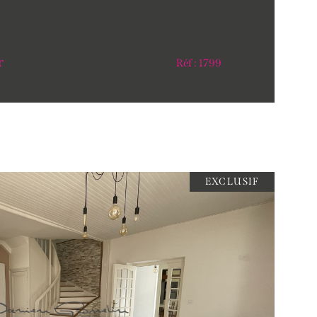
r
Réf : 1799
EXCLUSIF