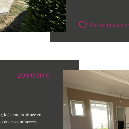
Sélectionne
299 000 €
 Idéalement située en
es et des commerces,...