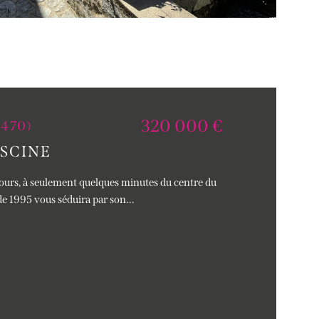
320 000 €
9470)
ISCINE
Cours, à seulement quelques minutes du centre du
 de 1995 vous séduira par son...