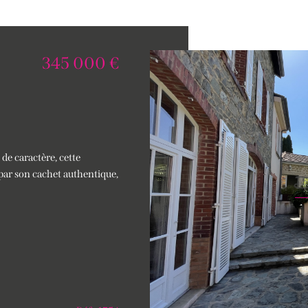
345 000 €
e caractère, cette
par son cachet authentique,