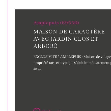
Amplepuis (69550)
MAISON DE CARACTÈRE
AVEC JARDIN CLOS ET
ARBORÉ
EXCLUSIVITE à AMPLEPUIS : Maison de village d
propriété rare et atypique séduit immédiatement 
ses...