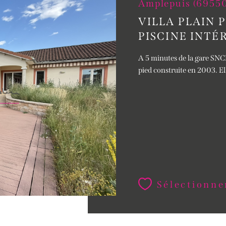
Amplepuis (6955
VILLA PLAIN 
PISCINE INTÉ
A 5 minutes de la gare SNCF
pied construite en 2003. Ell
Sélectionne