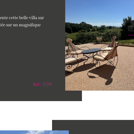
te cette belle villa sur
ée sur un magnifique
Réf : 1770