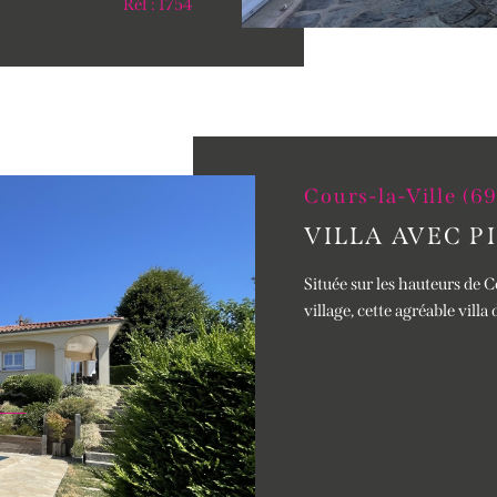
Réf : 1754
Cours-la-Ville (6
VILLA AVEC P
Située sur les hauteurs de 
village, cette agréable villa