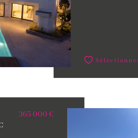
Sélectionne
365 000 €
C