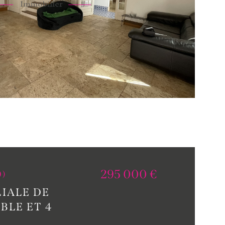
295 000 €
0)
IALE DE
BLE ET 4