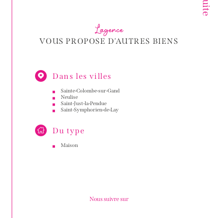
L'agence
VOUS PROPOSE D'AUTRES BIENS
Dans les villes
Sainte-Colombe-sur-Gand
Neulise
Saint-Just-la-Pendue
Saint-Symphorien-de-Lay
Du type
Maison
Nous suivre sur