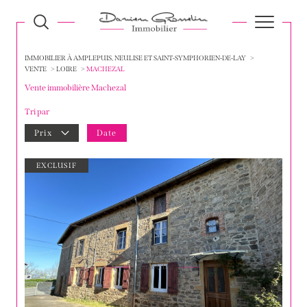
IMMOBILIER À AMPLEPUIS, NEULISE ET SAINT-SYMPHORIEN-DE-LAY
VENTE
LOIRE
MACHEZAL
Vente immobilière Machezal
Tri par
Prix
Date
EXCLUSIF