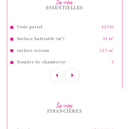
Les infos
ESSENTIELLES
Caractéristiques
Valeurs
Code postal
42510
Surface habitable (m²)
91 m²
surface terrain
325 m²
Nombre de chambre(s)
3
Les infos
FINANCIÈRES