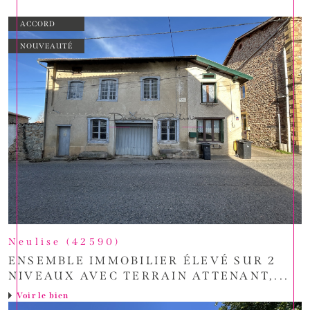
ACCORD
NOUVEAUTÉ
Neulise (42590)
ENSEMBLE IMMOBILIER ÉLEVÉ SUR 2
NIVEAUX AVEC TERRAIN ATTENANT,...
Voir le bien