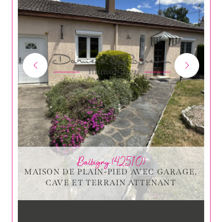
Balbigny (42510)
MAISON DE PLAIN-PIED AVEC GARAGE,
CAVE ET TERRAIN ATTENANT