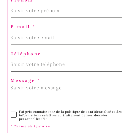
Prénom *
E-mail *
Téléphone
Message *
j'ai pris connaissance de la politique de confidentialité et des
informations relatives au traitement de mes données
personnelles (*)*
* Champ obligatoire