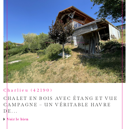
Charlieu (42190)
CHALET EN BOIS AVEC ÉTANG ET VUE
CAMPAGNE – UN VÉRITABLE HAVRE
DE...
Voir le bien