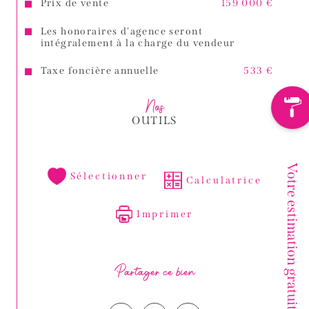
Prix de vente
159 000 €
Les honoraires d'agence seront
intégralement à la charge du vendeur
Taxe foncière annuelle
533 €
Nos
OUTILS
Votre estimation gratuite
Sélectionner
Calculatrice
Imprimer
Partager ce bien