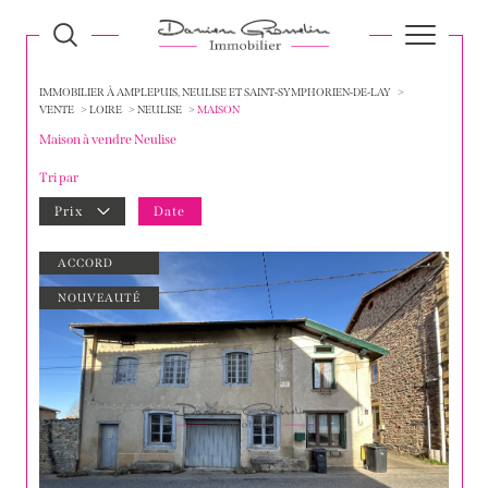
IMMOBILIER À AMPLEPUIS, NEULISE ET SAINT-SYMPHORIEN-DE-LAY
VENTE
LOIRE
NEULISE
MAISON
Maison à vendre Neulise
Tri par
Prix
Date
ACCORD
NOUVEAUTÉ