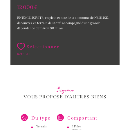
12 000 €
EN EXCLUSIVITÉ, en plein centre de la commune de NEULISE,
découvrez ce terrain de 137 m² accompagné d’une grande
dépendance d'environ 90 m² au...
Sélectionner
Réf : 1701
L'agence
VOUS PROPOSE D'AUTRES BIENS
Du type
Comportant
Terrain
1 Pièce