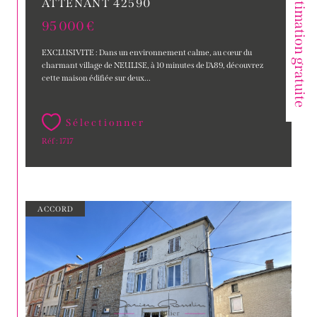
Votre estimation gratuite
ATTENANT 42590
95 000 €
EXCLUSIVITE : Dans un environnement calme, au cœur du
charmant village de NEULISE, à 10 minutes de l'A89, découvrez
cette maison édifiée sur deux...
Sélectionner
Réf : 1717
ACCORD