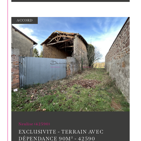
ACCORD
Neulise (42590)
EXCLUSIVITE - TERRAIN AVEC
DÉPENDANCE 90M² - 42590