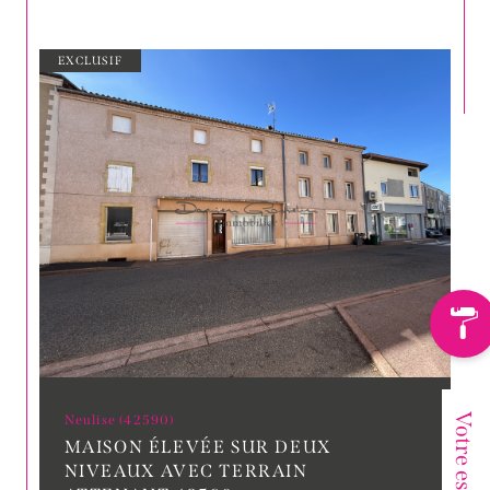
EXCLUSIF
Neulise (42590)
MAISON ÉLEVÉE SUR DEUX
NIVEAUX AVEC TERRAIN