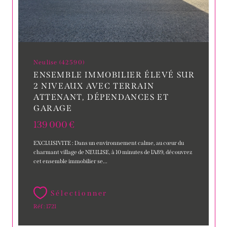
Neulise (42590)
ENSEMBLE IMMOBILIER ÉLEVÉ SUR
2 NIVEAUX AVEC TERRAIN
ATTENANT, DÉPENDANCES ET
GARAGE
139 000 €
EXCLUSIVITE : Dans un environnement calme, au cœur du
charmant village de NEULISE, à 10 minutes de l'A89, découvrez
cet ensemble immobilier se...
Sélectionner
Réf : 1721