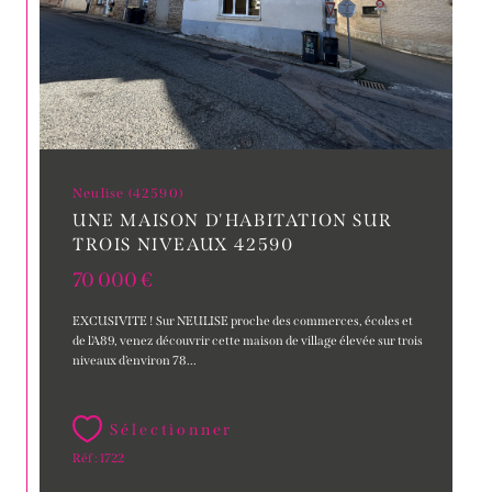
Neulise (42590)
UNE MAISON D'HABITATION SUR
TROIS NIVEAUX 42590
70 000 €
EXCUSIVITE ! Sur NEULISE proche des commerces, écoles et
de l'A89, venez découvrir cette maison de village élevée sur trois
niveaux d'environ 78...
Sélectionner
Réf : 1722