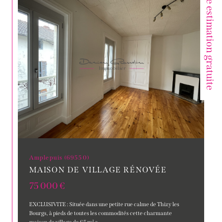
Votre estimation gratuite
Amplepuis (69550)
MAISON DE VILLAGE RÉNOVÉE
75 000 €
EXCLUSIVITE : Située dans une petite rue calme de Thizy les
Bourgs, à pieds de toutes les commodités cette charmante
maison de village de 65 m² a...