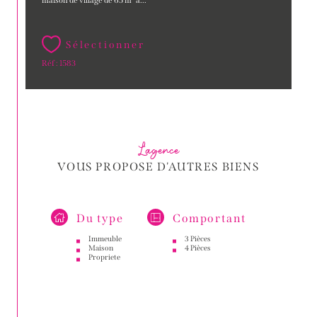
Sélectionner
Réf : 1583
L'agence
VOUS PROPOSE D'AUTRES BIENS
Du type
Comportant
Immeuble
3 Pièces
Maison
4 Pièces
Propriete