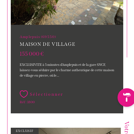
Amplepuis (69550)
MAISON DE VILLAGE
155 000 €
EXCLUSIVITE à 5 minutes d'Amplepuis et de la gare SNCF,
laissez-vous séduire par le charme authentique de cette maison
de village en pierre, où le...
Sélectionner
Réf : 1800
EXCLUSIF