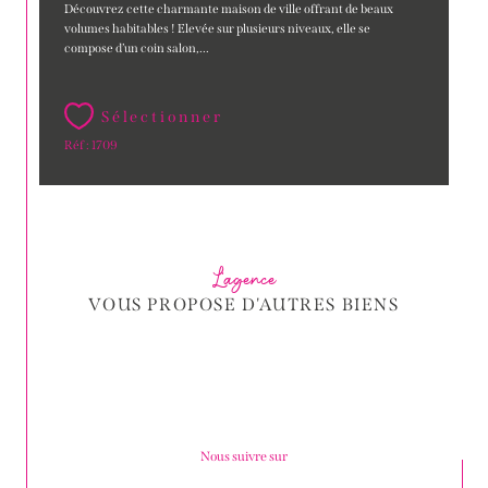
Découvrez cette charmante maison de ville offrant de beaux
volumes habitables ! Elevée sur plusieurs niveaux, elle se
compose d’un coin salon,...
Sélectionner
Réf : 1709
L'agence
VOUS PROPOSE D'AUTRES BIENS
Nous suivre sur