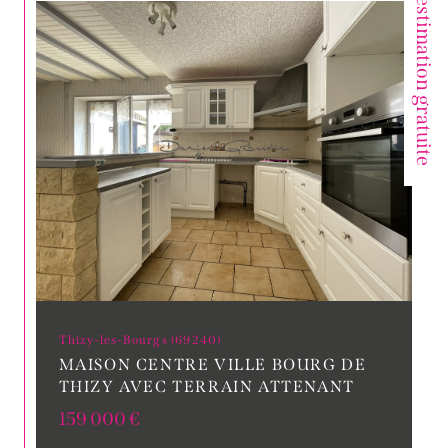
Votre estimation gratuite
Thizy-les-Bourgs (69240)
MAISON CENTRE VILLE BOURG DE
THIZY AVEC TERRAIN ATTENANT
159 000 €