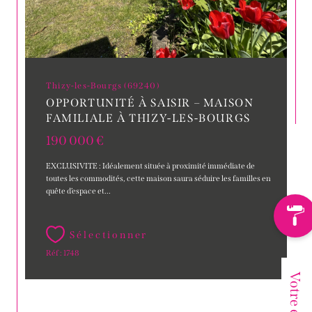
Thizy-les-Bourgs (69240)
OPPORTUNITÉ À SAISIR – MAISON
FAMILIALE À THIZY-LES-BOURGS
190 000 €
EXCLUSIVITE : Idéalement située à proximité immédiate de
toutes les commodités, cette maison saura séduire les familles en
quête d’espace et...
Sélectionner
Réf : 1748