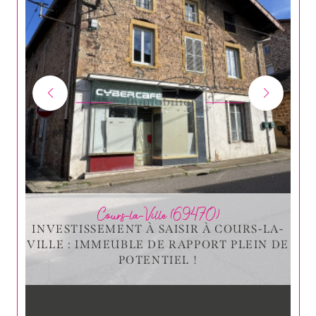
Cours-la-Ville (69470)
INVESTISSEMENT À SAISIR À COURS-LA-
VILLE : IMMEUBLE DE RAPPORT PLEIN DE
POTENTIEL !