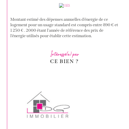
Montant estimé des dépenses annuelles d'énergie de ce
logement pour un usage standard est compris entre 890 € et
1 250 € . 2000 étant l'année de référence des prix de
l'énergie utilisés pour établir cette estimation.
Intéressé(e) par
CE BIEN ?