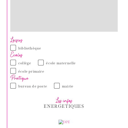
Loisirs
bibliothèque
Ecoles
collège
école maternelle
école primaire
Pratique
bureau de poste
mairie
Les infos
ENERGETIQUES