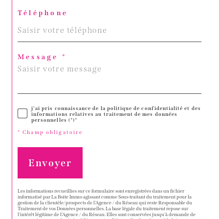
Téléphone
Message *
j'ai pris connaissance de la politique de confidentialité et des
informations relatives au traitement de mes données
personnelles (*)*
* Champ obligatoire
Envoyer
Les informations recueillies sur ce formulaire sont enregistrées dans un fichier
informatisé par La Boite Immo agissant comme Sous-traitant du traitement pour la
gestion de la clientèle/prospects de l'Agence / du Réseau qui reste Responsable du
Traitement de vos Données personnelles. La base légale du traitement repose sur
l'intérêt légitime de l'Agence / du Réseau. Elles sont conservées jusqu'à demande de