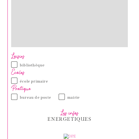
Loisirs
bibliothèque
Ecoles
école primaire
Pratique
bureau de poste
mairie
Les infos
ENERGETIQUES