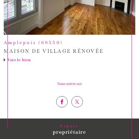
Amplepuis (69550)
MAISON DE VILLAGE RÉNOVÉE
Voir le bien
Nous suivre sur
Espace
propriétaire