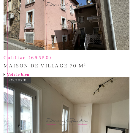
Cublize (69550)
MAISON DE VILLAGE 70 M²
Voir le bien
EXCLUSIF