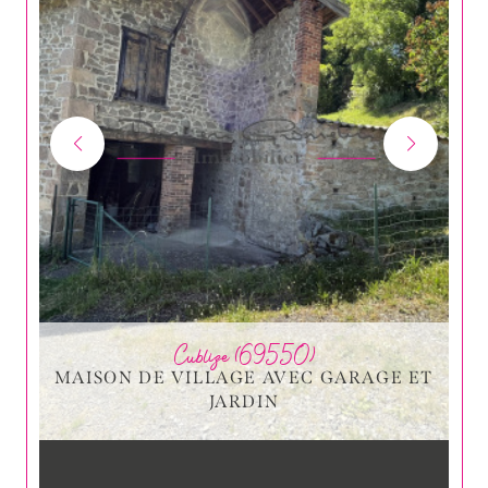
Cublize (69550)
MAISON DE VILLAGE AVEC GARAGE ET
JARDIN