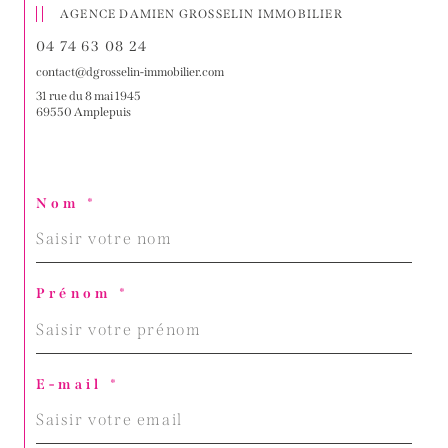
AGENCE DAMIEN GROSSELIN IMMOBILIER
04 74 63 08 24
contact@dgrosselin-immobilier.com
31 rue du 8 mai 1945
69550 Amplepuis
Nom *
Prénom *
E-mail *