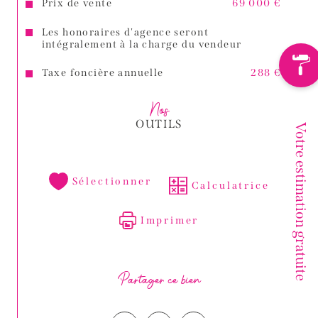
Prix de vente
69 000 €
Les honoraires d'agence seront
intégralement à la charge du vendeur
Taxe foncière annuelle
288 €
Nos
OUTILS
Votre estimation gratuite
Sélectionner
Calculatrice
Imprimer
Partager ce bien