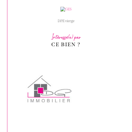
DPE vierge
Intéressé(e) par
CE BIEN ?