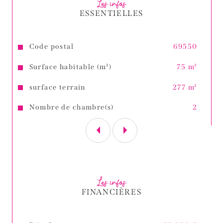
Les infos
ESSENTIELLES
Caractéristiques
Valeurs
Code postal
69550
Surface habitable (m²)
75 m²
surface terrain
277 m²
Nombre de chambre(s)
2
Les infos
FINANCIÈRES