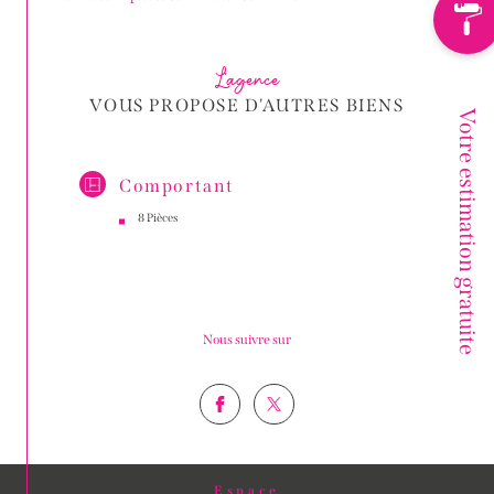
L'agence
VOUS PROPOSE D'AUTRES BIENS
Votre estimation gratuite
Comportant
8 Pièces
Nous suivre sur
Espace