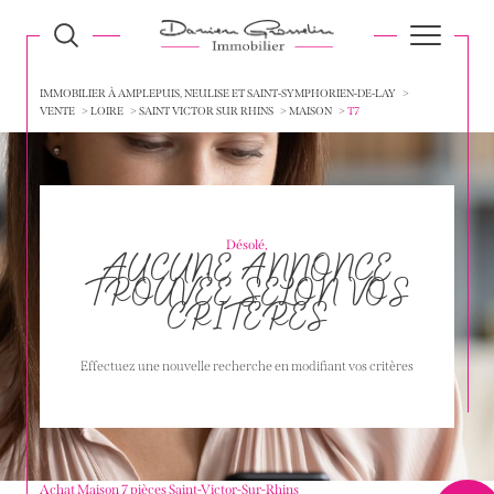
IMMOBILIER À AMPLEPUIS, NEULISE ET SAINT-SYMPHORIEN-DE-LAY
VENTE
LOIRE
SAINT VICTOR SUR RHINS
MAISON
T7
Désolé,
AUCUNE ANNONCE
TROUVÉE SELON VOS
CRITÈRES
Effectuez une nouvelle recherche en modifiant vos critères
Achat Maison 7 pièces Saint-Victor-Sur-Rhins