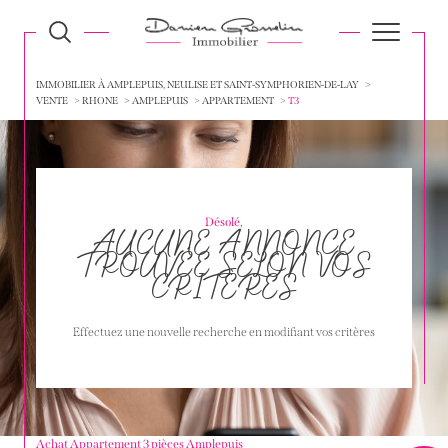
IMMOBILIER À AMPLEPUIS, NEULISE ET SAINT-SYMPHORIEN-DE-LAY
VENTE
RHONE
AMPLEPUIS
APPARTEMENT
T3
Désolé,
AUCUNE ANNONCE
TROUVÉE SELON VOS
CRITÈRES
Effectuez une nouvelle recherche en modifiant vos critères
Achat Appartement 3 pièces Amplepuis