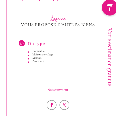
L'agence
VOUS PROPOSE D'AUTRES BIENS
Votre estimation gratuite
Du type
Immeuble
Maison de village
Maison
Propriete
Nous suivre sur